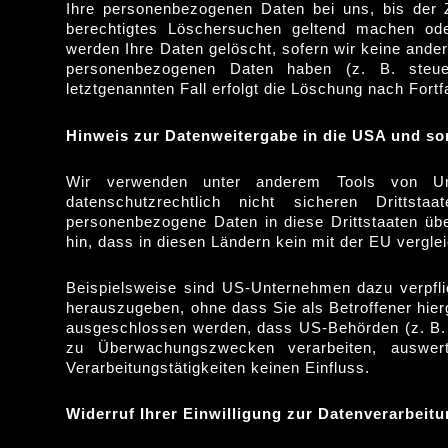
Ihre personenbezogenen Daten bei uns, bis der Z
berechtigtes Löschersuchen geltend machen oder
werden Ihre Daten gelöscht, sofern wir keine ander
personenbezogenen Daten haben (z. B. steuer-
letztgenannten Fall erfolgt die Löschung nach Fortf
Hinweis zur Datenweitergabe in die USA und son
Wir verwenden unter anderem Tools von U
datenschutzrechtlich nicht sicheren Dritts
personenbezogene Daten in diese Drittstaaten übe
hin, dass in diesen Ländern kein mit der EU vergl
Beispielsweise sind US-Unternehmen dazu verpfl
herauszugeben, ohne dass Sie als Betroffener hier
ausgeschlossen werden, dass US-Behörden (z. B. 
zu Überwachungszwecken verarbeiten, auswer
Verarbeitungstätigkeiten keinen Einfluss.
Widerruf Ihrer Einwilligung zur Datenverarbeit