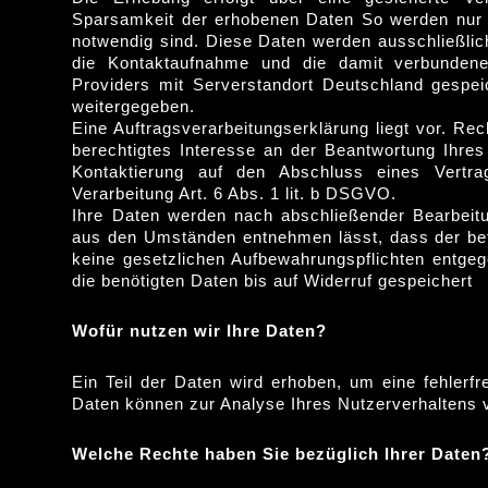
Sparsamkeit der erhobenen Daten So werden nur 
notwendig sind. Diese Daten werden ausschließli
die Kontaktaufnahme und die damit verbundene
Providers mit Serverstandort Deutschland gespei
weitergegeben.
Eine Auftragsverarbeitungserklärung liegt vor. Rec
berechtigtes Interesse an der Beantwortung Ihres
Kontaktierung auf den Abschluss eines Vertra
Verarbeitung Art. 6 Abs. 1 lit. b DSGVO.
Ihre Daten werden nach abschließender Bearbeitun
aus den Umständen entnehmen lässt, dass der betr
keine gesetzlichen Aufbewahrungspflichten entge
die benötigten Daten bis auf Widerruf gespeichert
Wof
ü
r nutzen wir Ihre Daten?
Ein Teil der Daten wird erhoben, um eine fehlerfr
Daten können zur Analyse Ihres Nutzerverhaltens
Welche Rechte haben Sie bez
ü
glich Ihrer Daten