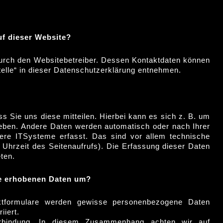
uf dieser Website?
 durch den Websitebetreiber. Dessen Kontaktdaten können
telle“ in dieser Datenschutzerklärung entnehmen.
 Sie uns diese mitteilen. Hierbei kann es sich z. B. um
ngeben. Andere Daten werden automatisch oder nach Ihrer
ere ITSysteme erfasst. Das sind vor allem technische
 Uhrzeit des Seitenaufrufs). Die Erfassung dieser Daten
eten.
re erhobenen Daten um?
tformulare werden gewisse personenbezogene Daten
iiert.
erbindung. In diesem Zusammenhang achten wir auf