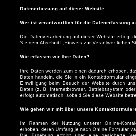
Datenerfassung auf dieser Website
Wer ist verantwortlich f
ü
r die Datenerfassung a
Die Datenverarbeitung auf dieser Website erfolgt
Sie dem Abschnitt „Hinweis zur Verantwortlichen S
Wie erfassen wir Ihre Daten?
Ihre Daten werden zum einen dadurch erhoben, dass
Daten handeln, die Sie in ein Kontaktformular ei
Einwilligung beim Besuch der Website durch uns
Daten (z. B. Internetbrowser, Betriebssystem oder
erfolgt automatisch, sobald Sie diese Website betr
Wie gehen wir mit über unsere Kontaktformula
Im Rahmen der Nutzung unserer Online-Kontak
erhoben, deren Umfang je nach Online Formular var
Die Erhebung erfolgt über eine gesicherte V