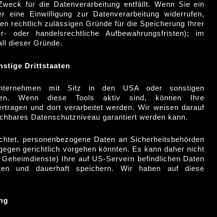
weck für die Datenverarbeitung entfällt. Wenn Sie ein
 eine Einwilligung zur Datenverarbeitung widerrufen,
en rechtlich zulässigen Gründe für die Speicherung Ihrer
 oder handelsrechtliche Aufbewahrungsfristen); im
all dieser Gründe.
stige Drittstaaten
nternehmen mit Sitz in den USA oder sonstigen
taaten. Wenn diese Tools aktiv sind, können Ihre
rtragen und dort verarbeitet werden. Wir weisen darauf
eichbares Datenschutzniveau garantiert werden kann.
ichtet, personenbezogene Daten an Sicherheitsbehörden
gegen gerichtlich vorgehen könnten. Es kann daher nicht
Geheimdienste) Ihre auf US-Servern befindlichen Daten
ten und dauerhaft speichern. Wir haben auf diese
ung