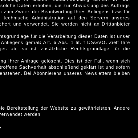
solche Daten erhoben, die zur Abwicklung des Auftrags
ch zum Zweck der Beantwortung Ihres Anliegens bzw. für
 technische Administration auf den Servern unseres
chert und verwendet. Sie werden nicht an Drittanbieter
htsgrundlage für die Verarbeitung dieser Daten ist unser
 Anliegens gemäß Art. 6 Abs. 1 lit. f DSGVO. Zielt Ihre
ges ab, so ist zusätzliche Rechtsgrundlage für die
g Ihrer Anfrage gelöscht. Dies ist der Fall, wenn sich
offene Sachverhalt abschließend geklärt ist und sofern
genstehen. Bei Abonnierens unseres Newsletters bleiben
eie Bereitstellung der Website zu gewährleisten. Andere
 verwendet werden.
?